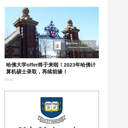
哈佛大学offer终于来啦！2023年哈佛计
算机硕士录取，再续前缘！
04/16