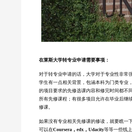
在莱斯大学转专业申请需要事项：
对于转专业申请的话，大学对于专业性非常
学生有一点相关背景，包涵本科为门类专业
的项目要求的先修选课内容和修完时间都不
所有先修课程；有很多项目允许在毕业后继
修课。
如果没有专业相关先修课的修读，就要瞧一
可以在
Coursera，edx，Udacity
等等一些线