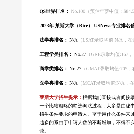
QS世界排名：
No.100（预估年薪中值：$84,5
2023年 莱斯大学（Rice） USNews专业排
法学类排名：
N/A
（LSAT录取均值:N/A，在
工程学类排名：
No.27
（GRE录取均值:167，
商学类排名：
No.27
（GMAT录取均值:705，
医学类排名：
N/A
（MCAT录取均值:N/A，在
莱斯大学招生提示：
根据我们直接或者间接
一个比较粗略的筛选淘汰过程，大多是由秘书或
招生条件要求的申请人。至于用什么条件来
越多的系由于申请人数的不断增加，不得不
读。