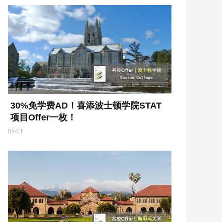
30%免学费AD！喜添波士顿学院STAT
项目Offer一枚！
09/01