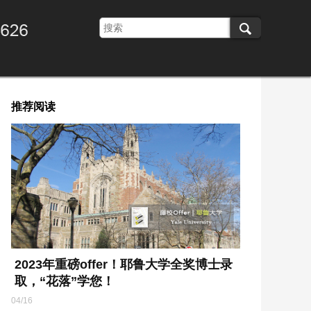
推荐阅读
2023年重磅offer！耶鲁大学全奖博士录
取，“花落”学您！
04/16