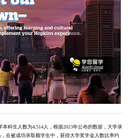
大学本科生人数为4,514人，根据2023年公布的数据，大学录
7.44%，在被成功录取额学生中，获得大学奖学金人数比率约