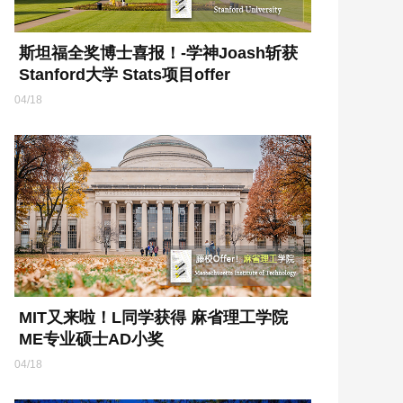
斯坦福全奖博士喜报！-学神Joash斩获
Stanford大学 Stats项目offer
04/18
MIT又来啦！L同学获得 麻省理工学院
ME专业硕士AD小奖
04/18