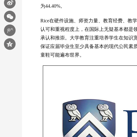
为44.40%。
Rice在硬件设施、师资力量、教育经费、
认可和重视程度上，在国际上无疑基本都是
承认和推崇。大学教育注重培养学生在知识
保证应届毕业生至少具备基本的现代公民素
童鞋可能遍布世界。