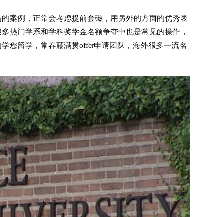
伤的案例，正常会考虑提前套磁，用另外的方面的优秀表
很多热门学系和学科奖学金名额争夺中也是常见的操作，
您留学，常春藤满贯offer申请团队，海外很多一流名