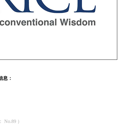
新信息：
：
No.89 ）