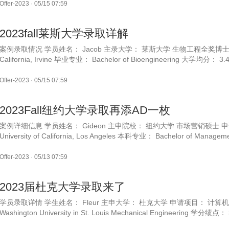
Offer-2023
·
05/15 07:59
2023fall莱斯大学录取详解
案例录取情况 学员姓名： Jacob 主录大学： 莱斯大学 生物工程全奖博士 开学时间：
California, Irvine 毕业专业： Bachelor of Bioengineering 大学均分： 
Offer-2023
·
05/15 07:59
2023Fall纽约大学录取再添AD一枚
案例详细信息 学员姓名： Gideon 主申院校： 纽约大学 市场营销硕士 申
University of California, Los Angeles 本科专业： Bachelor of Man
Offer-2023
·
05/13 07:59
2023届杜克大学录取来了
学员录取详情 学生姓名： Fleur 主申大学： 杜克大学 申请项目： 计算机科
Washington University in St. Louis Mechanical Engineering 学分