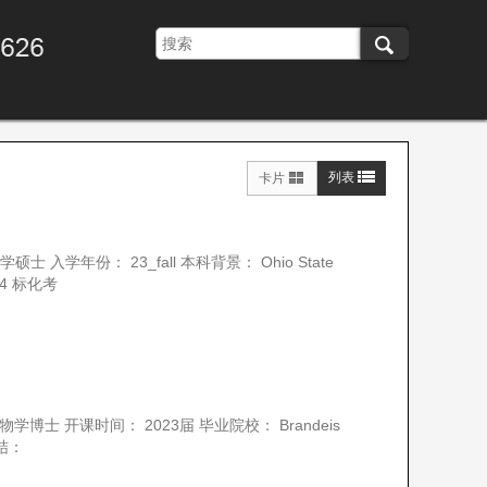
列表
卡片
入学年份： 23_fall 本科背景： Ohio State
104 标化考
博士 开课时间： 2023届 毕业院校： Brandeis
总结：