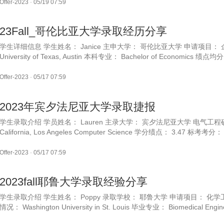
Offer-2023
·
05/19 07:59
23Fall_哥伦比亚大学录取经历分享
学生详细信息 学生姓名： Janice 主申大学： 哥伦比亚大学 申请项目： 
University of Texas, Austin 本科专业： Bachelor of Economics 绩点均
Offer-2023
·
05/17 07:59
2023年宾夕法尼亚大学录取捷报
学生录取介绍 学员姓名： Lauren 主录大学： 宾夕法尼亚大学 电气工程硕士 开学
California, Los Angeles Computer Science 学分绩点： 3.47 标考考分
Offer-2023
·
05/17 07:59
2023fall耶鲁大学录取经验分享
学生录取介绍 学生姓名： Poppy 录取学校： 耶鲁大学 申请项目： 化学工
情况： Washington University in St. Louis 毕业专业： Biomedical Engin