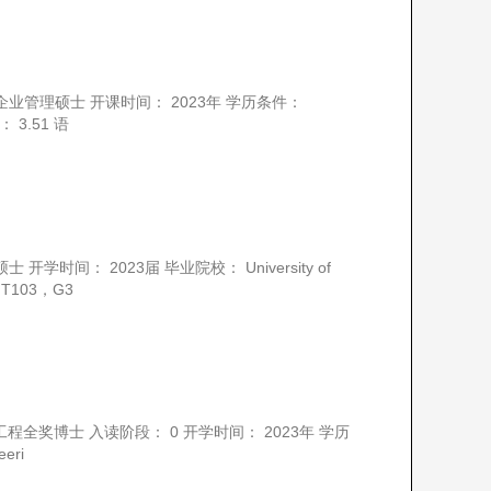
企业管理硕士 开课时间： 2023年 学历条件：
分： 3.51 语
时间： 2023届 毕业院校： University of
： T103，G3
程全奖博士 入读阶段： 0 开学时间： 2023年 学历
eeri