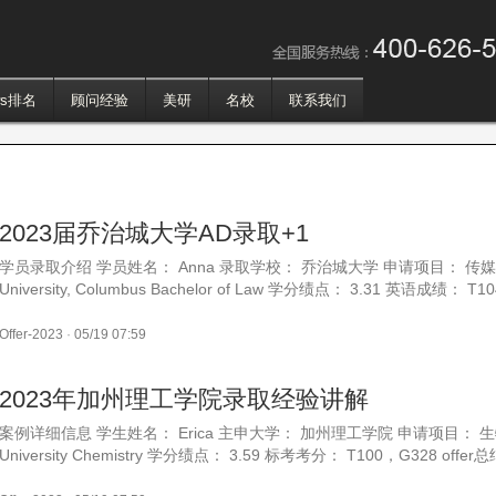
！
ws排名
顾问经验
美研
名校
联系我们
2023届乔治城大学AD录取+1
学员录取介绍 学员姓名： Anna 录取学校： 乔治城大学 申请项目： 传媒学硕士 
University, Columbus Bachelor of Law 学分绩点： 3.31 英语成绩： T
Offer-2023
·
05/19 07:59
2023年加州理工学院录取经验讲解
案例详细信息 学生姓名： Erica 主申大学： 加州理工学院 申请项目： 生物学
University Chemistry 学分绩点： 3.59 标考考分： T100，G328 offer