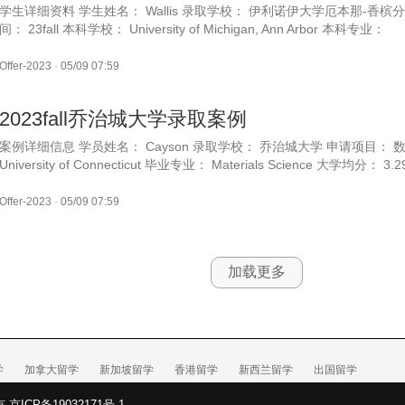
学生详细资料 学生姓名： Wallis 录取学校： 伊利诺伊大学厄本那-香槟
间： 23fall 本科学校： University of Michigan, Ann Arbor 本科专业：
Offer-2023
·
05/09 07:59
2023fall乔治城大学录取案例
案例详细信息 学员姓名： Cayson 录取学校： 乔治城大学 申请项目： 
University of Connecticut 毕业专业： Materials Science 大学均分： 
Offer-2023
·
05/09 07:59
加载更多
学
加拿大留学
新加坡留学
香港留学
新西兰留学
出国留学
所有
京ICP备19032171号-1