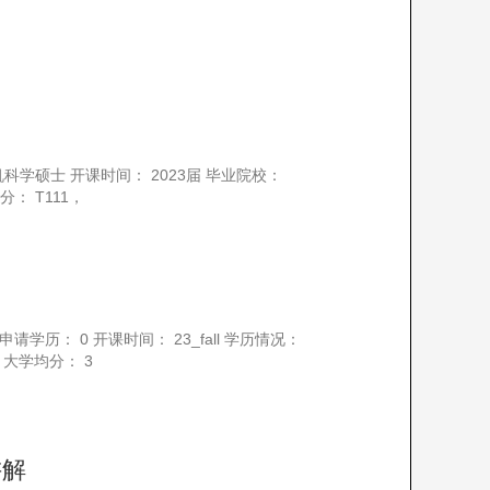
机科学硕士 开课时间： 2023届 毕业院校：
标考考分： T111，
学历： 0 开课时间： 23_fall 学历情况：
ence 大学均分： 3
讲解