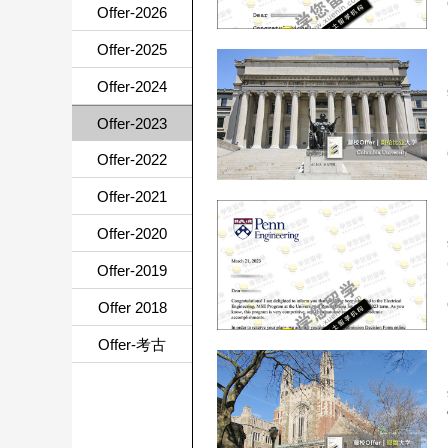
Offer-2026
Offer-2025
Offer-2024
Offer-2023
Offer-2022
Offer-2021
Offer-2020
Offer-2019
Offer 2018
Offer-考古