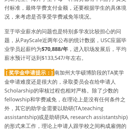
付标准，最终学费支付金额，还要根据学生的具体境
况，来考虑是否享受学费减免等境况。
至于毕业薪水的问题也是特别多学友比较担心的问
题，从PayScale近两年公布的统计数据，USC应届毕
业学员起薪约为
$70,888/年
，进入职场发展后，平均
薪水预计可达到$133,547/年左右。
奖学金申请提示：
南加州大学硕博阶段的TA奖学
[
]
金申请难度还是很大的，录取委员会在给申请人
Scholarship的审核过程也相对严格。除了少数的
fellowship和学费减免，在理论上是没有任何条件之
外，其它的助学金需要以助研(TA,teaching
assistantship)或是助研(RA, research assistantship)
的形式来工作，理论上申请人跟学校之间构成雇佣的