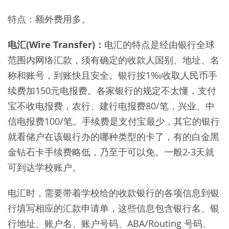
特点：额外费用多。
电汇(Wire Transfer)：
电汇的特点是经由银行全球
范围内网络汇款，须有确定的收款人国别、地址、名
称和账号，到账快且安全。银行按1‰收取人民币手
续费加150元电报费。各家银行的规定不太懂，支付
宝不收电报费，农行、建行电报费80/笔，兴业、中
信电报费100/笔。手续费是支付宝最少，其它的银行
就看储户在该银行办的哪种类型的卡了，有的白金黑
金钻石卡手续费略低，乃至于可以免。一般2-3天就
可到达学校账户。
电汇时，需要带着学校给的收款银行的各项信息到银
行填写相应的汇款申请单，这些信息包含银行名、银
行地址、账户名、账户号码、ABA/Routing 号码、