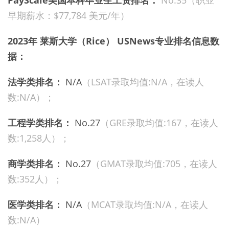
PayScale美国本科毕业生工资排名：
No.35（职业
早期薪水：$77,784 美元/年）
2023年 莱斯大学（Rice） USNews专业排名信息数
据：
法学类排名：
N/A
（LSAT录取均值:N/A，在读人
数:N/A）；
工程学类排名：
No.27
（GRE录取均值:167，在读人
数:1,258人）；
商学类排名：
No.27
（GMAT录取均值:705，在读人
数:352人）；
医学类排名：
N/A
（MCAT录取均值:N/A，在读人
数:N/A）