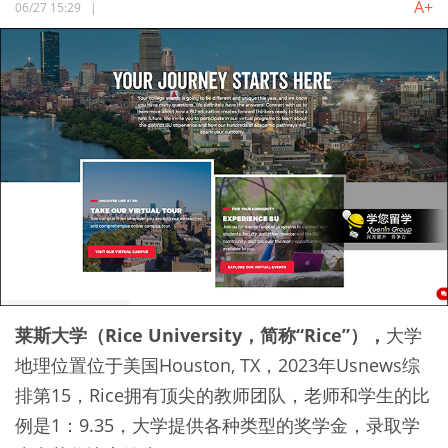
A+
06/27 15:29
|
莱斯大学（Rice University，简称“Rice”），
大学
地理位置位于美国Houston, TX，2023年Usnews综
排第15，Rice拥有顶尖的教师团队，老师和学生的比
例是1：9.35，大学提供各种类型的奖学金，录取学