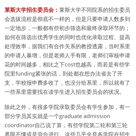
莱斯大学招生委员会：
莱斯大学不同院系的招生委员
会选拔流程是彻底不一样的，但是只要申请人数多到
一定地步，一般都有些初步筛选和最终录取环节的；
如何在筛选出优秀学生的同时也优化录取过程、提高
处理效率，据我们有合作关系的教授透露，当时系里
的申请人暴增，但是老师人手有限，老师们审核申请
花的时间越多，相比之下cost也越高，而若是有些学
院里funding紧张的话，到处都在想办法省去了开
支，学校报申费多收了，也没分给系里，所以就有了
一些系里需要找在读学生进入招生委员会的状况。
除此之外，有很多学院录取委员会有学生参加，有一
部分学员其实就是一个graduate admission
coordinator自己说了算，有些学院第二轮和第三轮
界限不懂或是混合进行。这些几乎全是各学院在招生