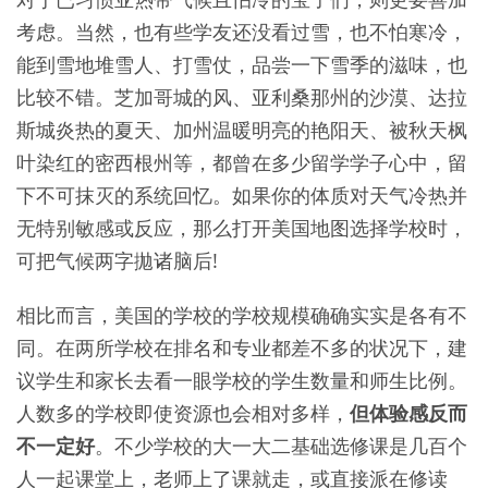
考虑。当然，也有些学友还没看过雪，也不怕寒冷，
能到雪地堆雪人、打雪仗，品尝一下雪季的滋味，也
比较不错。芝加哥城的风、亚利桑那州的沙漠、达拉
斯城炎热的夏天、加州温暖明亮的艳阳天、被秋天枫
叶染红的密西根州等，都曾在多少留学学子心中，留
下不可抹灭的系统回忆。如果你的体质对天气冷热并
无特别敏感或反应，那么打开美国地图选择学校时，
可把气候两字拋诸脑后!
相比而言，美国的学校的学校规模确确实实是各有不
同。在两所学校在排名和专业都差不多的状况下，建
议学生和家长去看一眼学校的学生数量和师生比例。
人数多的学校即使资源也会相对多样，
但体验感反而
不一定好
。不少学校的大一大二基础选修课是几百个
人一起课堂上，老师上了课就走，或直接派在修读