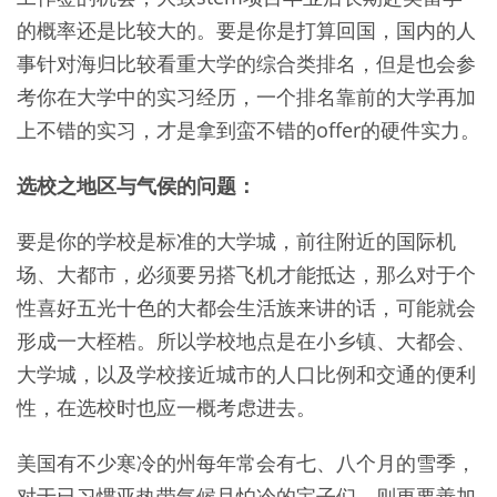
的概率还是比较大的。要是你是打算回国，国内的人
事针对海归比较看重大学的综合类排名，但是也会参
考你在大学中的实习经历，一个排名靠前的大学再加
上不错的实习，才是拿到蛮不错的offer的硬件实力。
选校之地区与气侯的问题：
要是你的学校是标准的大学城，前往附近的国际机
场、大都市，必须要另搭飞机才能抵达，那么对于个
性喜好五光十色的大都会生活族来讲的话，可能就会
形成一大桎梏。所以学校地点是在小乡镇、大都会、
大学城，以及学校接近城市的人口比例和交通的便利
性，在选校时也应一概考虑进去。
美国有不少寒冷的州每年常会有七、八个月的雪季，
对于已习惯亚热带气候且怕冷的宝子们，则更要善加