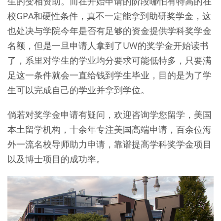
生的变相资助。而在开始申请的阶段哪怕有特高的在
校GPA和硬性条件，真不一定能拿到助研奖学金，这
也处决与学院今年是否有足够的资金提供学科奖学金
名额，但是一旦申请人拿到了UW的奖学金开始读书
了，系里对学生的学业均分要求可能低特多，只要满
足这一条件就会一直给钱到学生毕业，目的是为了学
生可以完成自己的学业并拿到学位。
倘若对奖学金申请有疑问，欢迎咨询学您留学，美国
本土留学机构，十余年专注美国高端申请，百余位海
外一流名校导师助力申请，靠谱提高学科奖学金项目
以及博士项目的成功率。