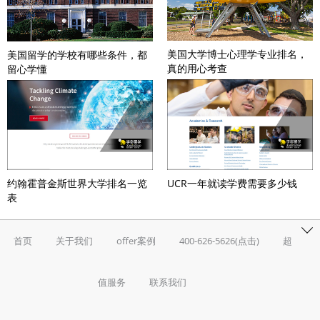
美国大学博士心理学专业排名，
美国留学的学校有哪些条件，都
真的用心考查
留心学懂
UCR一年就读学费需要多少钱
约翰霍普金斯世界大学排名一览
表
首页
关于我们
offer案例
400-626-5626(点击)
超
值服务
联系我们