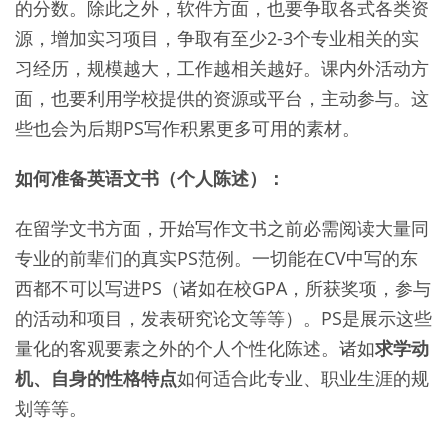
的分数。除此之外，软件方面，也要争取各式各类资
源，增加实习项目，争取有至少2-3个专业相关的实
习经历，规模越大，工作越相关越好。课内外活动方
面，也要利用学校提供的资源或平台，主动参与。这
些也会为后期PS写作积累更多可用的素材。
如何准备英语文书（个人陈述）：
在留学文书方面，开始写作文书之前必需阅读大量同
专业的前辈们的真实PS范例。一切能在CV中写的东
西都不可以写进PS（诸如在校GPA，所获奖项，参与
的活动和项目，发表研究论文等等）。PS是展示这些
量化的客观要素之外的个人个性化陈述。诸如
求学动
机、自身的性格特点
如何适合此专业、职业生涯的规
划等等。