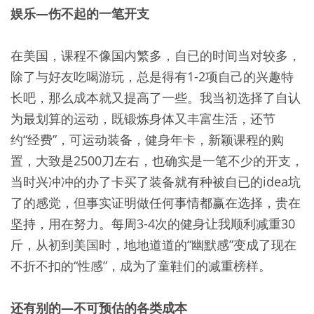
娱乐—伤不起的一笔开支
在美国，课程不像国内繁多，自已的时间当对较多，
除了与好友吃喝游玩，总是得有1-2项自己的兴趣特
长吧，那么成本就又提高了一些。我当初选择了自认
为最划算的运动，既锻炼身体又丰富生活，还节
约“经费”，可运动装备，健身年卡，新颖课程的购
置，大致是2500刀左右，也确实是一笔不少的开支，
当时兴冲冲的办了卡买了装备就有种被自已的idea坑
了的感觉，但事实证明做任何事情都赢在选择，贵在
坚持，用在努力。每周3-4次的健身让我顺利减重30
斤，从初到美国时，地地道道的“幽默感”变成了现在
不折不扣的“性感”，成为了童鞋们的减重榜样。
还有别的—不可预估的各类成本