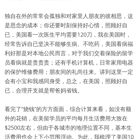
独自在外的常常会孤独和对家里人朋友的彼相思，这
是思念的成本；你还要时刻保持好心情，照顾好自
已，美国看一次医生平均需要120刀，我在美国时，
经常告诉自已坚决不能够生病、不吃药，美国看病福
利好那是对本地公民而言，对于我们交着保险的留学
员看病就是贵贵贵；还有手机计算机，日常家用电器
的保护维修费用；朋友间的礼尚往来。讲到这里一定
会有小宝和我感同身受，总之，在美国，照顾好自
已，合理开支就是帮爸妈省钱。
看完了“烧钱”的方方面面，综合计算来看，如没有额
外的花销，在美留学员的平均每月生活费用大致在
$2500左右，但由于各城市的地理位置不同，基本生
活费用也会上下小范围浮动。为此，我梳理了美国10