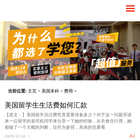
当前位置:
主页
>
美国本科
>
费用
>
美国留学生生活费如何汇款
【原文：】美国留学员活费究竟需要准备多少？对于这一问题哥请
来一位留学的老司机同学来分享一下她的经验，从衣食住行用，她
都做了一个大概的判断，仅作为参照，具体的也要看
A+
04/06 02:34
|