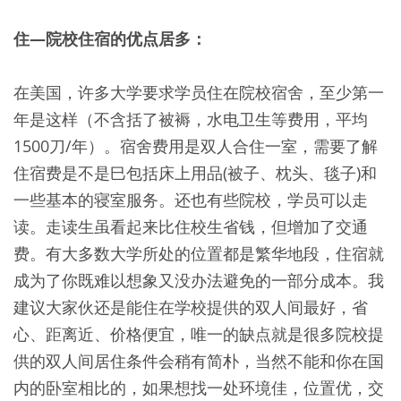
住—院校住宿的优点居多：
在美国，许多大学要求学员住在院校宿舍，至少第一
年是这样（不含括了被褥，水电卫生等费用，平均
1500刀/年）。宿舍费用是双人合住一室，需要了解
住宿费是不是巳包括床上用品(被子、枕头、毯子)和
一些基本的寝室服务。还也有些院校，学员可以走
读。走读生虽看起来比住校生省钱，但增加了交通
费。有大多数大学所处的位置都是繁华地段，住宿就
成为了你既难以想象又没办法避免的一部分成本。我
建议大家伙还是能住在学校提供的双人间最好，省
心、距离近、价格便宜，唯一的缺点就是很多院校提
供的双人间居住条件会稍有简朴，当然不能和你在国
内的卧室相比的，如果想找一处环境佳，位置优，交