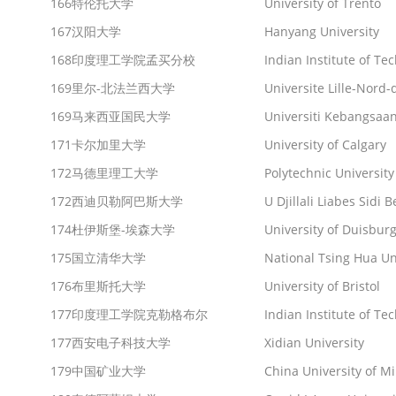
166
特伦托大学
University of Trento
167
汉阳大学
Hanyang University
168
印度理工学院孟买分校
Indian Institute of T
169
里尔-北法兰西大学
Universite Lille-Nord
169
马来西亚国民大学
Universiti Kebangsaa
171
卡尔加里大学
University of Calgary
172
马德里理工大学
Polytechnic Universit
172
西迪贝勒阿巴斯大学
U Djillali Liabes Sidi 
174
杜伊斯堡-埃森大学
University of Duisbur
175
国立清华大学
National Tsing Hua Un
176
布里斯托大学
University of Bristol
177
印度理工学院克勒格布尔
Indian Institute of T
177
西安电子科技大学
Xidian University
179
中国矿业大学
China University of M