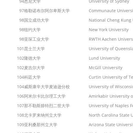
94
悉尼大学
University of Sydney
97
格勒诺布尔阿尔卑斯大学
Communaute Universi
98
国立成功大学
National Cheng Kung 
98
纽约大学
New York University
98
亚琛工业大学
RWTH Aachen Univers
101
昆士兰大学
University of Queensl
102
隆德大学
Lund University
102
麦吉尔大学
McGill University
104
科廷大学
Curtin University of 
104
威斯康辛大学麦迪逊分校
University of Wiscons
106
阿米尔卡比尔理工大学
Amirkabir University 
107
那不勒斯腓特烈二世大学
University of Naples F
108
北卡罗来纳州立大学
North Carolina State U
109
亚利桑那州立大学
Arizona State Univers