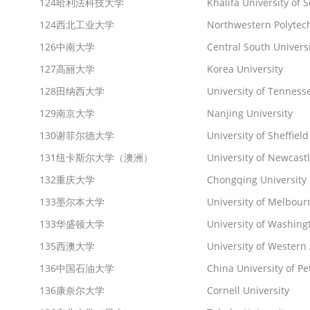
124
哈利法科技大学
Khalifa University of 
124
西北工业大学
Northwestern Polytech
126
中南大学
Central South Univers
127
高丽大学
Korea University
128
田纳西大学
University of Tenness
129
南京大学
Nanjing University
130
谢菲尔德大学
University of Sheffield
131
纽卡斯尔大学（澳洲）
University of Newcast
132
重庆大学
Chongqing University
133
墨尔本大学
University of Melbour
133
华盛顿大学
University of Washing
135
西澳大学
University of Western 
136
中国石油大学
China University of P
136
康奈尔大学
Cornell University