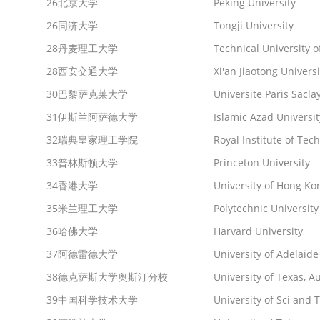
26
北京大学
Peking University
26
同济大学
Tongji University
28
丹麦理工大学
Technical University 
28
西安交通大学
Xi'an Jiaotong Universi
30
巴黎萨克莱大学
Universite Paris Sacl
31
伊斯兰阿萨德大学
Islamic Azad Universit
32
瑞典皇家理工学院
Royal Institute of Tec
33
普林斯顿大学
Princeton University
34
香港大学
University of Hong Ko
35
米兰理工大学
Polytechnic University
36
哈佛大学
Harvard University
37
阿德雷德大学
University of Adelaide
38
德克萨斯大学奥斯汀分校
University of Texas, A
39
中国科学技术大学
University of Sci and 