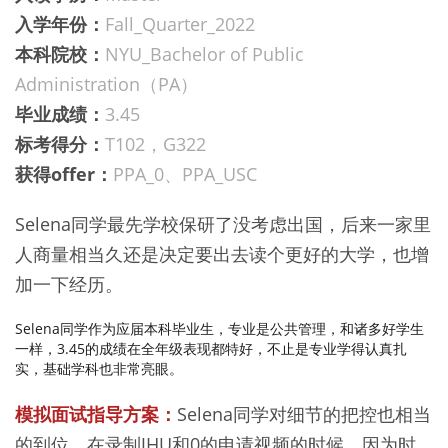
入学年份：
Fall_Quarter_2022
本科院校：
NYU_Bachelor of Public
Administration（PA）
毕业成绩：
3.45
标考得分：
T102，G322
获得offer：
PPA_0、PPA_USC
Selena同学最先学校保研了没考虑出国，后来一家里
人商量相当久还是决定要出去读个更好的大学，也增
加一下经历。
Selena同学作为应届本科毕业生，专业是公共管理，和诸多好学生
一样，3.45的成绩在全年级表现都特好，不止是专业学得认真扎
实，基础学科也非常亮眼。
模拟面试指导方案：
Selena同学对细节的把控也相当
的到位。在录制JHU和0的申请视频的时候，因为时