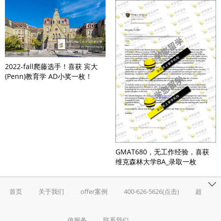
2022-fall爬藤选手！喜获 宾大
(Penn)教育学 AD小奖一枚！
GMAT680，无工作经验，喜获
维克森林大学BA_录取一枚
首页
关于我们
offer案例
400-626-5626(点击)
超
值服务
联系我们