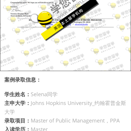
案例录取信息：
学生姓名：
Selena同学
主申大学：
Johns Hopkins University_约翰霍普金斯
大学
录取项目：
Master of Public Management，PPA
入读学历：
Master