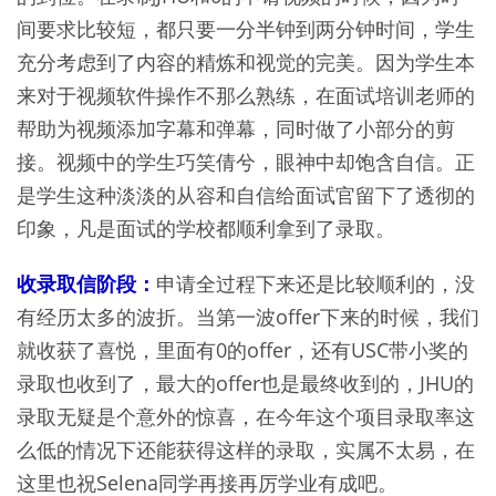
间要求比较短，都只要一分半钟到两分钟时间，学生
充分考虑到了内容的精炼和视觉的完美。因为学生本
来对于视频软件操作不那么熟练，在面试培训老师的
帮助为视频添加字幕和弹幕，同时做了小部分的剪
接。视频中的学生巧笑倩兮，眼神中却饱含自信。正
是学生这种淡淡的从容和自信给面试官留下了透彻的
印象，凡是面试的学校都顺利拿到了录取。
收录取信阶段：
申请全过程下来还是比较顺利的，没
有经历太多的波折。当第一波offer下来的时候，我们
就收获了喜悦，里面有0的offer，还有USC带小奖的
录取也收到了，最大的offer也是最终收到的，JHU的
录取无疑是个意外的惊喜，在今年这个项目录取率这
么低的情况下还能获得这样的录取，实属不太易，在
这里也祝Selena同学再接再厉学业有成吧。