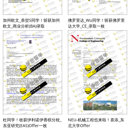
加州欧文_恭贺S同学！斩获加州
佛罗里达_Wu同学！斩获佛罗里
欧文_商业分析(BA)录取
达大学_CE_录取一枚
杜同学！收获伊利诺伊香槟分校_
NEU-机械工程也来啦！喜添_东
东亚研究(EAS)Offer一枚
北大学Offer