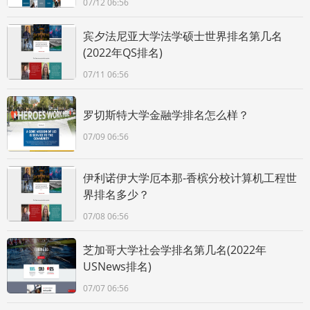
07/12 06:56
宾夕法尼亚大学法学硕士世界排名第几名
(2022年QS排名)
07/11 06:56
罗切斯特大学金融学排名怎么样？
07/09 06:56
伊利诺伊大学厄本那-香槟分校计算机工程世
界排名多少？
07/08 06:56
芝加哥大学社会学排名第几名(2022年
USNews排名)
07/07 06:56