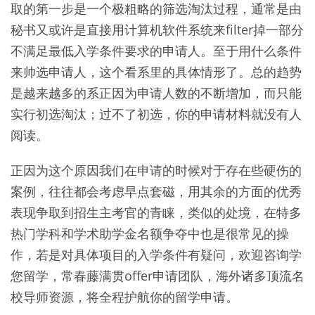
取的第一步是一个极粗略的筛选淘汰过程，通常是由
秘书又或许是直接用计算机软件系统来filter掉一部分
不满足最低入学条件要求的申请人。至于用什么条件
来帅选申请人，这个看系里的具体情形了。总的趋势
是越来越多的系正因为申请人数的不断增加，而只能
实行初选淘汰；过不了初选，你的申请材料就没有人
阅读。
正因为这个原因我们在申请的时候对于存在些硬伤的
案例，往往都会考虑早点套磁，用其余的方面的优秀
表现争取到招生主考官的青睐，类似的处境，在特多
热门学科和学术助学金名额争夺中也是很常见的操
作，若是对具体项目的入学条件有疑问，欢迎咨询学
您留学，常春藤满贯offer申请团队，海外诸多顶流名
校导师资源，将全程护航你的留学申请。