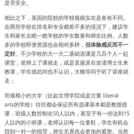
是否安全。
相比之下，美国的院校的学校规模实在是各有不同。
在两所学校在排名和专业都差不多的境况下，建议学
生和家长去瞧一瞧学校的学生数量和师生比例。人数
多的学校即便资源也会相对多样，
但体验感反而不一
定好
。不少学校的大一大二基础选课是几百个人一起
课堂，老师上了课就走，或是直接派在攻读博士生来
教课，学生彼此间也不认识，大概等同于听了讲座就
走；
而规模小的大学（比如文理学院或是注重 liberal
arts的学校）往往都会保证所有选课基本都是教授授
课，班级人数控制在50人以内，甚至于有一些达到15
人以内的小班课，老师认识每一位童鞋，学生有机会
得到一对一的指导，师生关系也会更加的紧密。当然