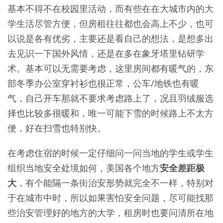
基本不得不在校园里活动，而有些在在大城市内的大
学生活尽管方便，但房租往往都也会高上不少，也可
以说是各有优劣，主要还是看自己的想法，是想多出
去见识一下国外风情，还是在多在象牙塔里钻研学
术。基本可以无需要考虑，这里房间都有暖气的，东
部冬季办公室穿衬衫也很正常，公车/地铁也有暖
气，自己开车那就不要求考虑路上了，况且羽绒服选
择也比较多很暖和，唯一可能下雪的时候路上不太方
便，好在扫雪也特别快。
在考虑住宿的时候一定仔细问一问当地的学生或学生
组织当地安全处境如何，美国各个地方
安全差距极
大
，有个能隔一条街治安形势就完全不一样，特别对
于在城市中时，所以如果害怕安全问题，尽可能找那
些治安管理好的地方的大学，租房时也要问清所在地