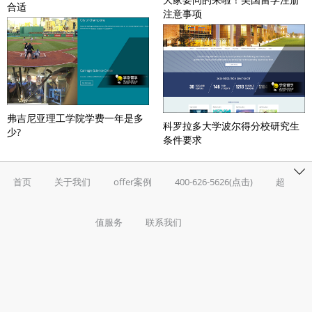
合适
注意事项
弗吉尼亚理工学院学费一年是多
科罗拉多大学波尔得分校研究生
少?
条件要求
首页
关于我们
offer案例
400-626-5626(点击)
超
值服务
联系我们