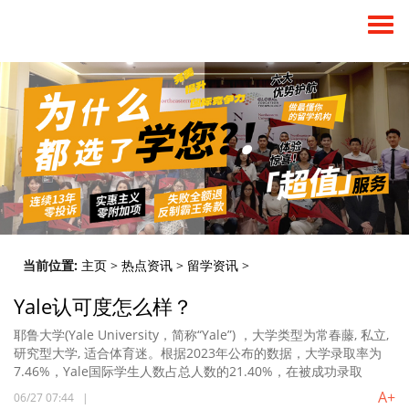
当前位置:
主页
>
热点资讯
>
留学资讯
>
Yale认可度怎么样？
耶鲁大学(Yale University，简称“Yale”) ，大学类型为常春藤, 私立,
研究型大学, 适合体育迷。根据2023年公布的数据，大学录取率为
7.46%，Yale国际学生人数占总人数的21.40%，在被成功录取
A+
06/27 07:44
|