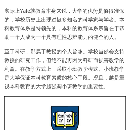
实际上Yale就教育本身来说，大学的优势是值得准保
的，学校历史上出现过挺多知名的科学家与学者。本
科教育体系是特领先的，本科的教育体系宗旨在于帮
助一个人成为一个具有理性思辨能力的健全的人。
至于科研，那属于教授的个人旨趣。学校当然会支持
教授的研究工作，但绝不能再因为科研而损害教学的
利益。在教学方式上，采取小班教学模式。小班教学
是大学保证本科教育素质的核心手段。况且，越是重
视本科教育的大学越强调小班教学的重要性。