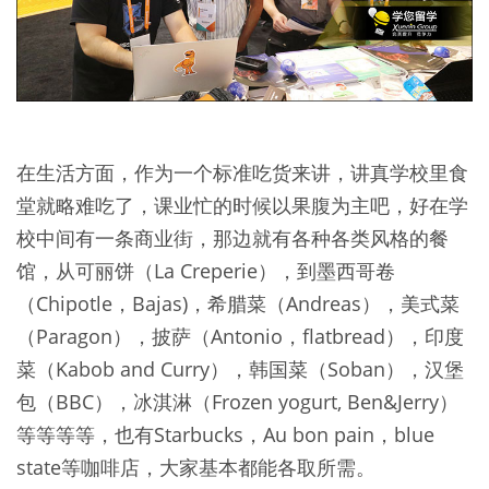
在生活方面，作为一个标准吃货来讲，讲真学校里食
堂就略难吃了，课业忙的时候以果腹为主吧，好在学
校中间有一条商业街，那边就有各种各类风格的餐
馆，从可丽饼（La Creperie），到墨西哥卷
（Chipotle，Bajas)，希腊菜（Andreas），美式菜
（Paragon），披萨（Antonio，flatbread），印度
菜（Kabob and Curry），韩国菜（Soban），汉堡
包（BBC），冰淇淋（Frozen yogurt, Ben&Jerry）
等等等等，也有Starbucks，Au bon pain，blue
state等咖啡店，大家基本都能各取所需。