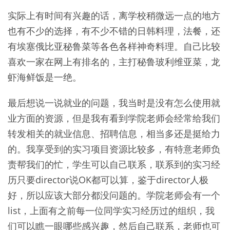
实际上有时间有兴趣的话，离学校稍微远一点的地方
也有不少的选择，有不少不错的日韩料理，法餐，还
有埃塞俄比亚秘鲁菜等各色各样神奇料理。自己比较
喜欢一家在网上有排名的，主打秘鲁玻利维亚菜，龙
虾海鲜饭是一绝。
最后想说一说就业的问题，我当时是没有怎么使用就
业方面的资源，但是我有看到学院老师会经常给我们
转发相关的就业信息、招聘信息，相当多还是挺给力
的。我享受到的实习项目资源比较多，有特意老师负
责帮我们的忙，学生可以自己联系，联系到的实习经
历只要director说OK都可以算，鉴于director人极
好，所以应该大部分都没问题的。学院老师会有一个
list，上面有之前每一位同学实习经历过的组织，我
们可以瞧一眼哪些感兴趣，然后自己联系，老师也可