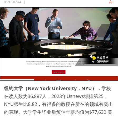
A+
06/18 07:44
|
纽约大学（New York University，NYU），
学校
在读人数为36,887人，2023年Usnews综排第25，
NYU师生比8.82，有很多的教授在所在的领域有突出
的表现。大学学生毕业后预估年薪均值为$77,630 美