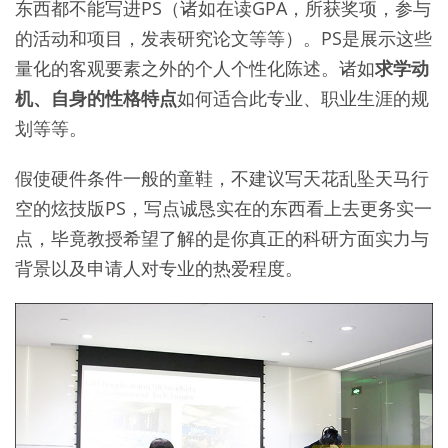
东西都不能写进PS（诸如在读GPA，所获奖项，参与
的活动和项目，发表研究论文等等）。PS是展示这些
量化的客观要素之外的个人个性化陈述。诸如
求学动
机、自身的性格特点
如何适合此专业、职业生涯的规
划等等。
假使硬件条件一般的童鞋，不建议写天花乱坠天马行
空的炫技版PS，写点诚恳实在的东西看上去更务实一
点，毕竟教授希望了解的是你真正的科研方面实力与
背景以及申请人对专业的热爱程度。