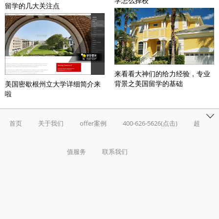
学怎么择校
留学的几大关注点
来看看大神们的给力经验，专业
背景之美国留学的基础
美国密歇根州立大学详细简介来
啦
首页
关于我们
offer案例
400-626-5626(点击)
超
值服务
联系我们