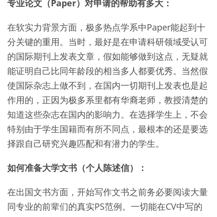
专业论文（Paper）对申请的帮助有多大：
在软实力背景方面，极多热点学系中Paper能起到十
分关键的重用。当时，最好是在申请科研领域受认可
的国际期刊上发表文章，假如能够做到这点，无疑就
能证明自己比同年龄段的相当多人都要优秀。当然假
使国际杂志上做不到，在国内一切期刊上发表也是起
作用的，正因为极多系里都有华裔老师，教授清楚的
知道这些杂志在国内的影响力。在选择学生上，不会
特别由于学生国籍而有所不同点，最根本的还是要选
择跟自己研究兴趣匹配和有潜力的学生。
如何准备大学文书（个人陈述信）：
在出国文书方面，开始写作文书之前务必要阅读大量
同专业的前辈们的真实PS范例。一切能在CV中写的