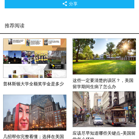
分享
推荐阅读
这些一定要清楚的误区？，美国
普林斯顿大学全额奖学金是多少
留学期间生病了怎么办
应该尽早知道哪些关键点–美国留
几招帮你完整看懂；选择在美国