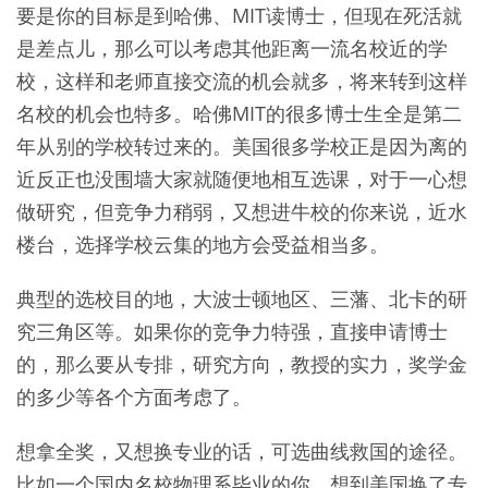
要是你的目标是到哈佛、MIT读博士，但现在死活就
是差点儿，那么可以考虑其他距离一流名校近的学
校，这样和老师直接交流的机会就多，将来转到这样
名校的机会也特多。哈佛MIT的很多博士生全是第二
年从别的学校转过来的。美国很多学校正是因为离的
近反正也没围墙大家就随便地相互选课，对于一心想
做研究，但竞争力稍弱，又想进牛校的你来说，近水
楼台，选择学校云集的地方会受益相当多。
典型的选校目的地，大波士顿地区、三藩、北卡的研
究三角区等。如果你的竞争力特强，直接申请博士
的，那么要从专排，研究方向，教授的实力，奖学金
的多少等各个方面考虑了。
想拿全奖，又想换专业的话，可选曲线救国的途径。
比如一个国内名校物理系毕业的你，想到美国换了专