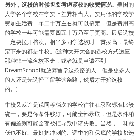
另外，选校的时候也要考虑该校的收费情况。
美国的
大学各个学校在学费上差异相当大。费用低的学校学
费加生活费一年二十万左右就可以搞定，但是费用高
的学校一年可能需要四五十万乃至于更高。最后选校
一定要拉开档次。相当多同学选校时一贯拔高，最终
定下来的都是牛校。(这种大开大合的选校方式适应
那种非一流名校不走，或者就是申请不到
DreamSchool就放弃留学这条路的人。但是更多人
的人还是先选择了留学这条路，然后才开始选校
的。)
牛校又或许是说同等档次的学校往往在录取标准比较
统一，要是你条件够好，可能全部录取，但是条件稍
有偏差则可能全部被拒导致申请失败。当然，一味就
低也不好。最好把冲刺的、适中的和保底的学校都选