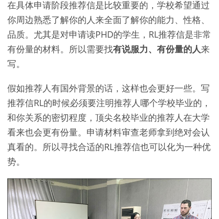
在具体申请阶段推荐信是比较重要的，学校希望通过
你周边熟悉了解你的人来全面了解你的能力、性格、
品质。尤其是对申请读PHD的学生，RL推荐信是非常
有份量的材料。所以需要找
有说服力、有份量的人
来
写。
假如推荐人有国外背景的话，这样也会更好一些。写
推荐信RL的时候必须要注明推荐人哪个学校毕业的，
和你关系的密切程度，顶尖名校毕业的推荐人在大学
看来也会更有份量。申请材料审查老师拿到绝对会认
真看的。所以寻找合适的RL推荐信也可以化为一种优
势。