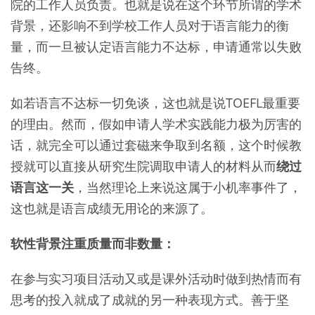
院的工作人员负责。也就是说在这个环节所谓的学术
背景，还影响不到学校工作人员对于语言能力的衡
量，而一旦被认定语言能力不达标，申请通常以失败
告终。
如若语言不达标一切免谈，这也就是说TOEFL最重要
的理由。然而，假如申请人学术实践能力极为厉害的
话，就完全可以通过套磁来争取到名额，这个时候教
授就可以直接从研究生院调取申请人的材料从而
绕过
语言这一关
，当然理论上来说这属于小机率事件了，
这也就是语言成绩无用论的来源了。
软性背景注重质量而非数量：
在参与实习项目活动又或是课外活动时做到热情而有
思考的投入就成了成就的另一种表现方式。善于坚