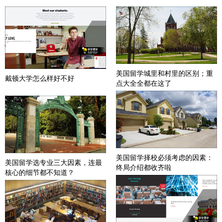
美国留学城里和村里的区别；重
戴顿大学怎么样好不好
点大全全都在这了
美国留学择校必须考虑的因素：
美国留学选专业三大因素，连最
终局介绍都收齐啦
核心的细节都不知道？