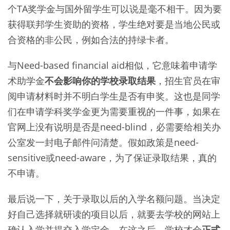
个TA奖学金与国外留学生可以说是毫不相干。因为要
获得联邦学生资助的资格，学生绝对要是当地公民或
合资格的非公民，例如合法的持绿卡者。
与Need-based financial aid相似，它意味着申请学
术助学金
不会影响你的学校录取结果
，招生官员在审
阅申请材料时并不明白学生是否有申奖。这也是同学
们在申请学科奖学金更为需要重视的一件事，如果在
官网上没有说明是否是need-blind，必需要给相关办
公室发一封电子邮件问清楚。假如政策是need-
sensitive或need-aware，为了保证录取结果，真的
不申请。
最后说一下，关于录取以后的入学名额问题。当决定
好自己选择就研读的项目以后，就要去学校的网站上
确认入学并提交入学定金。在这之后，学校才会
正式