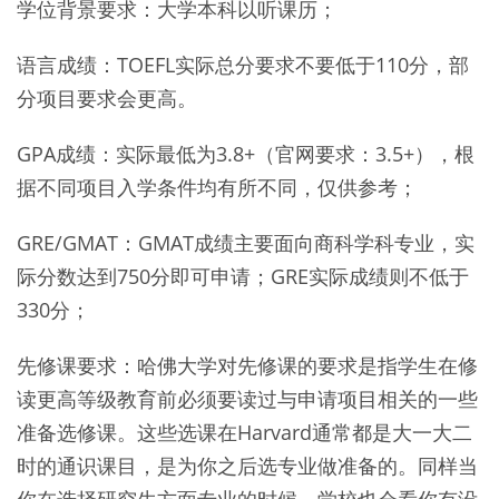
学位背景要求：大学本科以听课历；
语言成绩：TOEFL实际总分要求不要低于110分，部
分项目要求会更高。
GPA成绩：实际最低为3.8+（官网要求：3.5+），根
据不同项目入学条件均有所不同，仅供参考；
GRE/GMAT：GMAT成绩主要面向商科学科专业，实
际分数达到750分即可申请；GRE实际成绩则不低于
330分；
先修课要求：哈佛大学对先修课的要求是指学生在修
读更高等级教育前必须要读过与申请项目相关的一些
准备选修课。这些选课在Harvard通常都是大一大二
时的通识课目，是为你之后选专业做准备的。同样当
你在选择研究生方面专业的时候，学校也会看你有没