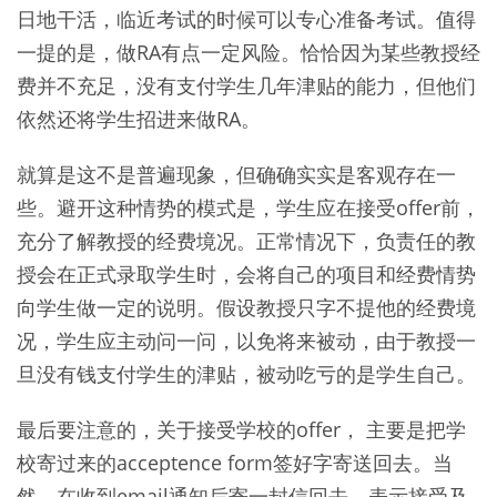
日地干活，临近考试的时候可以专心准备考试。值得
一提的是，做RA有点一定风险。恰恰因为某些教授经
费并不充足，没有支付学生几年津贴的能力，但他们
依然还将学生招进来做RA。
就算是这不是普遍现象，但确确实实是客观存在一
些。避开这种情势的模式是，学生应在接受offer前，
充分了解教授的经费境况。正常情况下，负责任的教
授会在正式录取学生时，会将自己的项目和经费情势
向学生做一定的说明。假设教授只字不提他的经费境
况，学生应主动问一问，以免将来被动，由于教授一
旦没有钱支付学生的津贴，被动吃亏的是学生自己。
最后要注意的，关于接受学校的offer， 主要是把学
校寄过来的acceptence form签好字寄送回去。当
然，在收到email通知后寄一封信回去，表示接受及