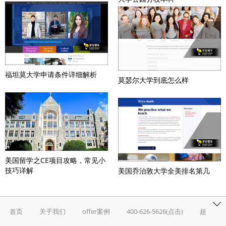
福坦莫大学申请条件详细解析
莫瑟尔大学到底怎么样
美国留学之CE项目攻略，常见小
技巧详解
美国乔治敦大学全美排名第几
首页
关于我们
offer案例
400-626-5626(点击)
超