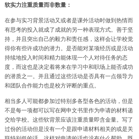
软实力注重质量而非数量：
在参与实习背景活动又或者是课外活动时做到热情而
有思考的投入就成了成就的另一种表现方式。善于坚
持，并且突出自己的毅力和责任感，这样会让学校觉
得你有些许成功的潜力。是否能对某项经历或是活动
持续地投入时间和精力能体现一个人对待任务的态
度，而这也是决定着将来在学习中和职场上能否成功
的潜质之一。并且通过这些活动是否具有一点领导力
和团队合作能力也是校方评断的重点。
相当多人可能都参加过特别多各型各色的活动，但是
不是每一项都可以写在网申文书里作为申请的材料递
交给学校。这些软背景应该注重质量即含金量。写了
过份的活动但是没有一个是跟申请材料相关的或是关
联特别低的话，这样对申请的话也没有什么帮助，既