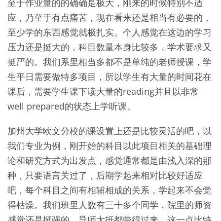
至于作业量的的确确是极大，刚来的时候特别不适
应，乃至于有点痛苦，现在看来还是相当有必要的，
至少学的东西感觉就极扎实。个人感觉在这边的学习
压力还是挺大的，科目数量本身比较多，学术要求又
挺严的。我们系里相当多都不是单纯的老师授课，学
生平日需要做特多项目，所以学生有大量的时间花在
课后，需要学生课下读大量的reading并且以非常
well prepared的状态上学听课。
加州大学欧文分校的课设置上还是比较灵活的吧，以
我们专业为例，刚开始的科目以此项目相关的基础理
论和研究方式为出发点，感觉通常都是由浅入深的那
种，只要语言关过了，后期学起来相对比较好适应
吧，每个科目之间有相辅相成的关系，学起来不会觉
得枯燥。我们班里人数有三十多个同学，院里的师资
感觉还是挺强的，导师大抵都带得过来，这一点比特