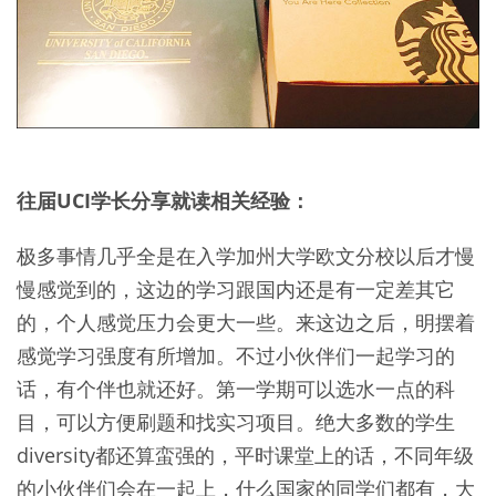
往届UCI学长分享就读相关经验：
极多事情几乎全是在入学加州大学欧文分校以后才慢
慢感觉到的，这边的学习跟国内还是有一定差其它
的，个人感觉压力会更大一些。来这边之后，明摆着
感觉学习强度有所增加。不过小伙伴们一起学习的
话，有个伴也就还好。第一学期可以选水一点的科
目，可以方便刷题和找实习项目。绝大多数的学生
diversity都还算蛮强的，平时课堂上的话，不同年级
的小伙伴们会在一起上，什么国家的同学们都有，大