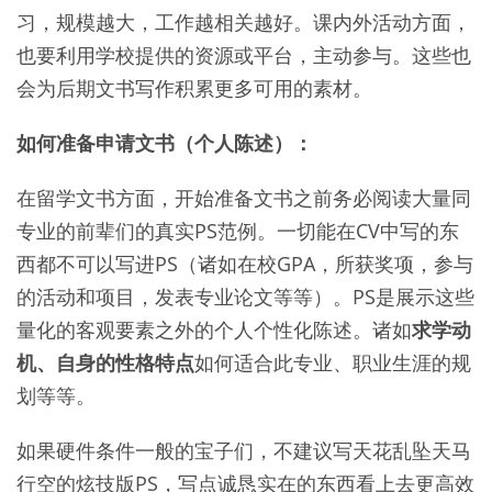
习，规模越大，工作越相关越好。课内外活动方面，
也要利用学校提供的资源或平台，主动参与。这些也
会为后期文书写作积累更多可用的素材。
如何准备申请文书（个人陈述）：
在留学文书方面，开始准备文书之前务必阅读大量同
专业的前辈们的真实PS范例。一切能在CV中写的东
西都不可以写进PS（诸如在校GPA，所获奖项，参与
的活动和项目，发表专业论文等等）。PS是展示这些
量化的客观要素之外的个人个性化陈述。诸如
求学动
机、自身的性格特点
如何适合此专业、职业生涯的规
划等等。
如果硬件条件一般的宝子们，不建议写天花乱坠天马
行空的炫技版PS，写点诚恳实在的东西看上去更高效