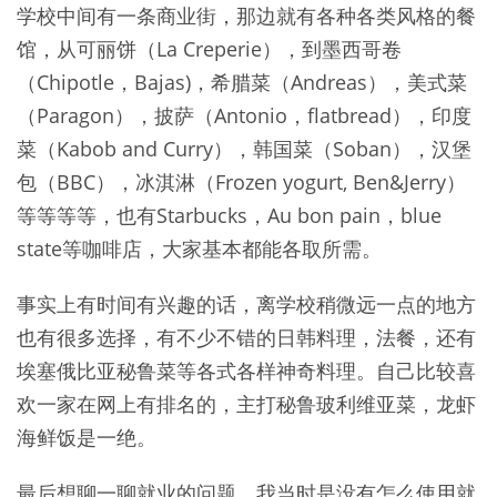
学校中间有一条商业街，那边就有各种各类风格的餐
馆，从可丽饼（La Creperie），到墨西哥卷
（Chipotle，Bajas)，希腊菜（Andreas），美式菜
（Paragon），披萨（Antonio，flatbread），印度
菜（Kabob and Curry），韩国菜（Soban），汉堡
包（BBC），冰淇淋（Frozen yogurt, Ben&Jerry）
等等等等，也有Starbucks，Au bon pain，blue
state等咖啡店，大家基本都能各取所需。
事实上有时间有兴趣的话，离学校稍微远一点的地方
也有很多选择，有不少不错的日韩料理，法餐，还有
埃塞俄比亚秘鲁菜等各式各样神奇料理。自己比较喜
欢一家在网上有排名的，主打秘鲁玻利维亚菜，龙虾
海鲜饭是一绝。
最后想聊一聊就业的问题，我当时是没有怎么使用就